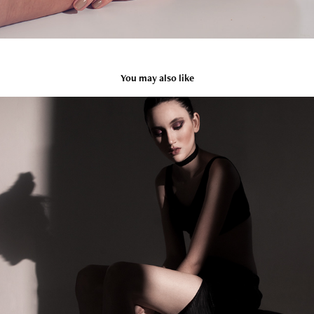
You may also like
Juliana Malvehy por Danilo Ceballos
2020